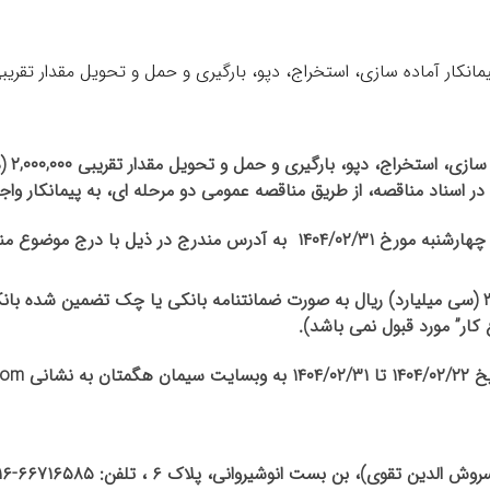
سازی، استخراج، دپو، بارگیری و حمل و تحویل مقدار تقریبی
۲,۰۰۰,۰۰۰
(د
زمان تحویل پاکات پیشنهادی تا ساعت ۱۵:۰۰ روز چهارشنبه مورخ ۴۰۴/۰۲/۳۱
(سی میلیارد) ریال به صورت ضمانتنامه بانکی یا چک تضمین شده بان
کار” مورد قبول نمی باشد).
نشانی
com
)، بن بست انوشیروانی، پلاک ۶ ،‌ تلفن: ۶۶۷۱۶۵۸۵-۶۶۷۲۷۸۱۶