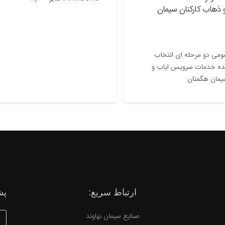
 کارکنان سیمان
دو مرحله ای انتخاب
 خدمات سرویس ایاب و
 هگمتان
ارتباط سریع:
پش
صنایع سیمان نهاوند