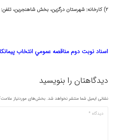
۲)‌ کارخانه: شهرستان درگزین، بخش شاهنجرین، تلفن: ۲۰-۰۸۱۳۶۳۳۷۳۱۶
روابط عمومی ش
اسناد نوبت دوم مناقصه عمومي انتخاب پيمانكار استخراج و حمل 2.000.000 تن
دیدگاهتان را بنویسید
نشانی ایمیل شما منتشر نخواهد شد.
بخش‌های موردنیاز علامت‌گ