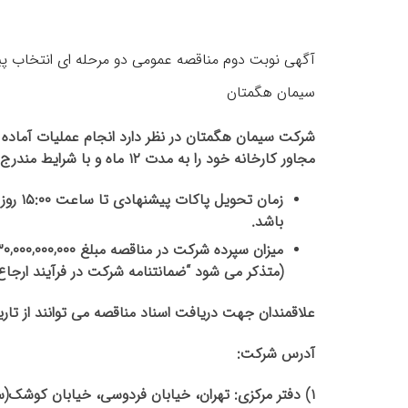
سیمان هگمتان
شرکت سیمان هگمتان در نظر دارد انجام عملیات آماده 
مجاور کارخانه خود را به مدت ۱۲ ماه و با شرایط مندرج در اسناد مناقصه، از طریق مناقصه عمومی دو مرحله ای، به پیمانکار واجد شرایط واگذار نماید.
باشد.
میزان سپرده شرکت در مناقصه مبلغ
۳۰,۰۰۰,۰۰۰,۰۰۰
(متذکر می شود “ضمانتنامه شرکت در فرآیند ارجاع 
علاقمندان جهت دریافت اسناد مناقصه می توانند از تاریخ ۱۴۰۴/۰۲/۲۲ تا ۱۴۰۴/۰۲/۳۱ به وبسایت سیمان هگمتان به 
آدرس شرکت:
۱)‌
دفتر مرکزی: تهران، خیابان فردوسی، خیابان کوشک(سروش الدین تقوی