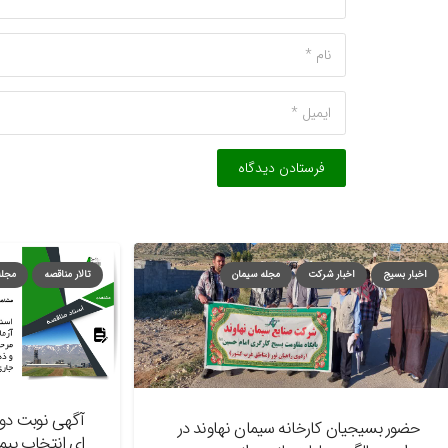
فرستادن دیدگاه
ار بسیج
اخبار شرکت
مجله سیمان
تالار مناقصه
مجله سیمان
آگهی نوبت دوم منا
ضور بسیجیان کارخانه سیمان نهاوند در
ای انتخاب پیمانکار 