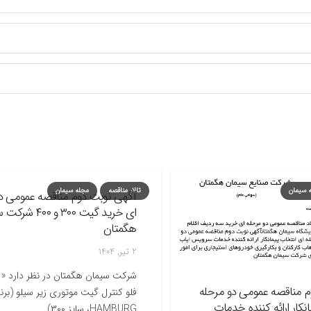
تالار مناقصه
مجله سیمان
آگهی نوبت دوم مناقصه عمومی دو مرح
ای خرید گیت ۳۰۰ و ۴۰۰ شرکت سیم
هگمتان
2 تیر, 1404
شرکت سیمان هگمتان د
قصه عمومی دو مرحله
فلو کنترل گیت موتوری زیر 
ارائه کننده خدمات
HAMBURG، سایز ۳۰۰)…