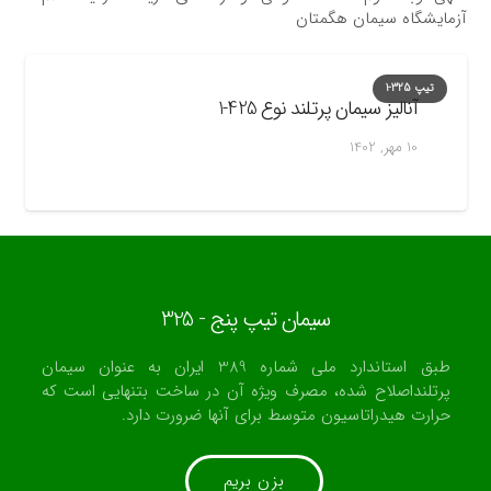
آزمایشگاه سیمان هگمتان
تیپ 325-1
آنالیز سیمان پرتلند نوع 425-1
10 مهر, 1402
سیمان تیپ پنج - 325
طبق استاندارد ملی شماره 389 ایران به عنوان سیمان
پرتلنداصلاح شده، مصرف ویژه آن در ساخت بتنهایی است كه
حرارت هیدراتاسیون متوسط برای آنها ضرورت دارد.
بزن بریم