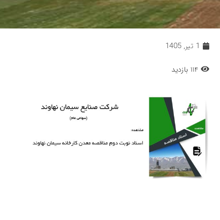
1 تیر, 1405
114 بازدید