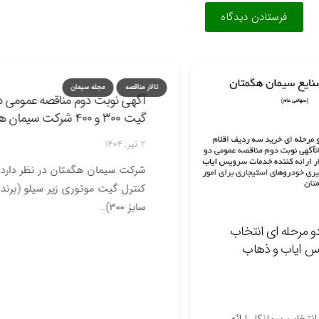
فرستادن دیدگاه
تالار مناقصه
مجله سیمان
آگهی نوبت دوم مناقصه عمومی دو مرح
گیت ۳۰۰ و ۴۰۰ شرکت سیمان هگمتان
2 تیر, 1404
شرکت
سایز ۳۰۰)…
له ای انتخاب
یاب و ذهاب