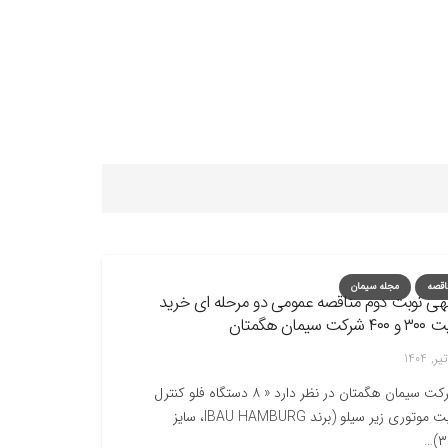
ت مدیره
گواهینامه‌ها
نظرسنجی
تحقیق و توسعه
ناقصه
مجله سیمان
هی نوبت دوم مناقصه عمومی دو مرحله ای خرید
۴۰ شرکت سیمان هگمتان
شرکت سیمان هگمتان در نظر دارد « ۸ دستگاه فلو کنترل
گیت موتوری زیر سیلو (برند IBAU HAMBURG، سایز
۳۰