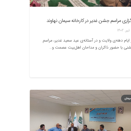
گزاری مراسم جشن غدیر در کارخانه سیمان نهاوند
 ایام دهه‌ی ولایت و در آستانه‌ی عید سعید غدیر، مراسم
نی با حضور ذاکران و مداحان اهل‌بیت عصمت و…
یمان