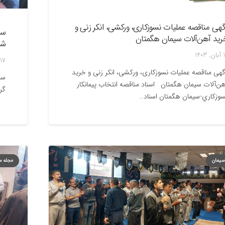
گهی مناقصه عملیات نسوزکاری، ورکشی، انکر زنی و
سی
رید آهن‌آلات سیمان هگمتان
شر
1403
17 مهر, 1402
هی مناقصه عملیات نسوزکاری، ورکشی، انکر زنی و خرید
سی
ن‌آلات سیمان هگمتان اسناد مناقصه انتخاب پيمانكار
گر
وزكاري-سيمان هگمتان اسناد…
سیمان
مجله س