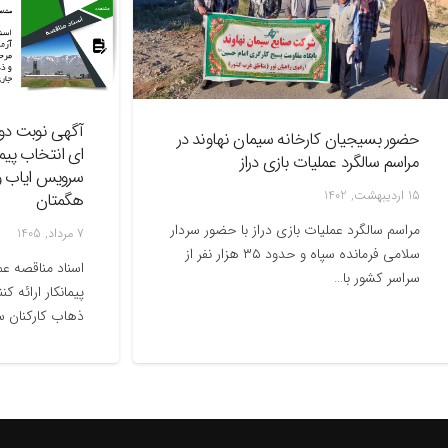
آگهی نوبت دوم منا
ضور بسیجیان کارخانه سیمان نهاوند در
ای انتخاب پیمانکار 
راسم سالگرد عملیات بازی دراز
سرویس ایاب و ذهاب
ردیبهشت, 1402
هگمتان
راسم سالگرد عملیات بازی دراز با حضور سردار
7 مرداد, 1405
سلامی فرمانده سپاه و حدود ۳۵ هزار نفر از
اسناد مناقصه عمومی 
راسر کشور با…
پیمانکار ارائه کننده
ذهاب کارکنان سیمان