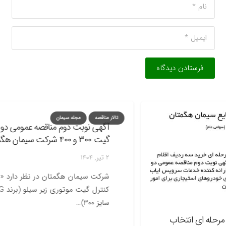
فرستادن دیدگاه
تالار مناقصه
مجله سیمان
آگهی نوبت دوم مناقصه عمومی دو مرحل
گیت ۳۰۰ و ۴۰۰ شرکت سیمان هگمتان
2 تیر, 1404
شرکت سیمان هگ
سایز ۳۰۰)…
 ای انتخاب