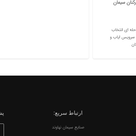
سیمان
 انتخاب
س ایاب و
ارتباط سریع:
پش
صنایع سیمان نهاوند