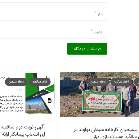
فرستادن دیدگاه
بار شرکت
مجله سیمان
تالار مناقصه
مجله سیمان
آگهی نوبت دوم مناقصه عمومی 
ن کارخانه سیمان نهاوند در
ای انتخاب پیمانکار ارائه کننده
 عملیات بازی دراز