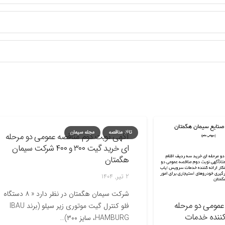
تالار مناقصه
مجله سیمان
آگهی نوبت دوم مناقصه عمومی دو مرحله
ای خرید گیت ۳۰۰ و ۴۰۰ شرکت سیمان
هگمتان
2 تیر, 1404
شرکت سیمان هگمتان در نظر دارد « ۸ دستگاه
دو مرحله
فلو کنترل گیت موتوری زیر سیلو (برند IBAU
 خدمات
HAMBURG، سایز ۳۰۰)…