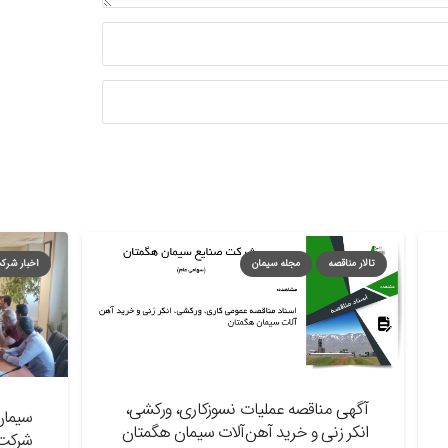
تالار مناقصه
مجله سیمان
اخبار شرکت
م
آگهی مناقصه عملیات نسوزکاری، ورکشی،
سیمان نهاون
انکر زنی و خرید آهن‌آلات سیمان هگمتان
شرکت‌های گر