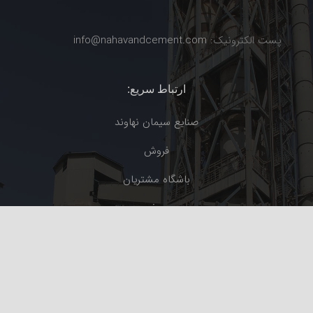
پست الکترونیک:
info@nahavandcement.com
ارتباط سریع:
صنایع سیمان نهاوند
فروش
باشگاه مشتریان
معرفی
محصولات
مجله سیمان
ارتباط با ما