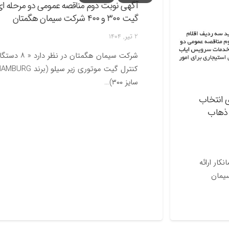
آگهی نوبت دوم مناقصه عمومی دو مرحله ای خرید
گیت ۳۰۰ و ۴۰۰ شرکت سیمان هگمتان
2 تیر, 1404
شرکت سیمان هگمتان در نظر دارد « ۸ دستگاه فلو
کنترل گیت موتوری زیر سیلو (برند IBAU HAMBURG،
سایز ۳۰۰)…