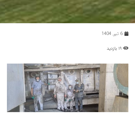
6 تیر, 1404
19 بازدید