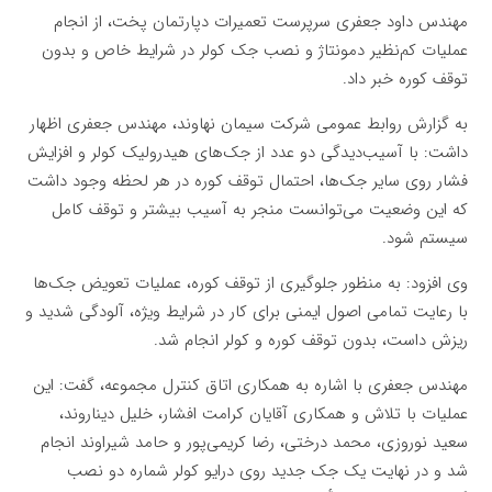
مهندس داود جعفری سرپرست تعميرات دپارتمان پخت، از انجام
عملیات کم‌نظیر دمونتاژ و نصب جک کولر در شرایط خاص و بدون
توقف کوره خبر داد.
به گزارش روابط عمومی شرکت سیمان نهاوند، مهندس جعفری اظهار
داشت: با آسیب‌دیدگی دو عدد از جک‌های هیدرولیک کولر و افزایش
فشار روی سایر جک‌ها، احتمال توقف کوره در هر لحظه وجود داشت
که این وضعیت می‌توانست منجر به آسیب بیشتر و توقف کامل
سیستم شود.
وی افزود: به منظور جلوگیری از توقف کوره، عملیات تعویض جک‌ها
با رعایت تمامی اصول ایمنی برای کار در شرایط ویژه، آلودگی شدید و
ریزش داست، بدون توقف کوره و کولر انجام شد.
مهندس جعفری با اشاره به همکاری اتاق کنترل مجموعه، گفت: این
عملیات با تلاش و همکاری آقایان کرامت افشار، خلیل دیناروند،
سعید نوروزی، محمد درختی، رضا کریمی‌پور و حامد شیراوند انجام
شد و در نهایت یک جک جدید روی درایو کولر شماره دو نصب