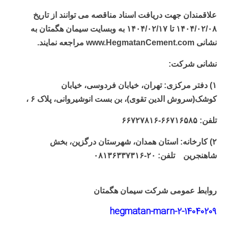
علاقمندان جهت دریافت اسناد مناقصه می توانند از تاریخ
۱۴۰۴/۰۲/۰۸ تا ۱۴۰۴/۰۲/۱۷ به وبسایت سیمان هگمتان به
نشانی
www.HegmatanCement.com
مراجعه نمایند.
نشانی شرکت:
۱)‌ دفتر مرکزی: تهران، خیابان فردوسی، خیابان
کوشک(سروش الدین تقوی)، بن بست انوشیروانی، پلاک ۶ ،‌
تلفن: ۶۶۷۱۶۵۸۵-۶۶۷۲۷۸۱۶
۲)‌ کارخانه: استان همدان، شهرستان درگزین، بخش
شاهنجرین تلفن: ۲۰-۰۸۱۳۶۳۳۷۳۱۶
روابط عمومی شرکت سیمان هگمتان
14040209-hegmatan-marn-2