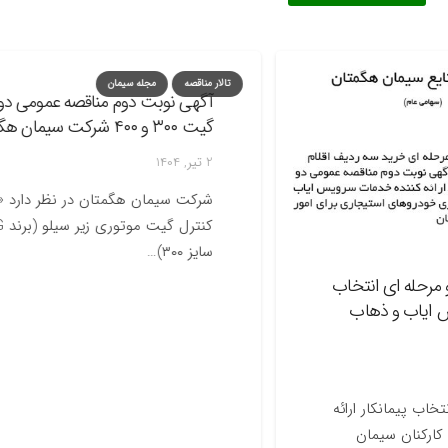
تالار مناقصه
مجله سیمان
آگهی نوبت دوم مناقصه عمومی دو مرحل
گیت ۳۰۰ و ۴۰۰ شرکت سیمان هگمتان
2 تیر, 1404
شرکت سیمان
سایز ۳۰۰)…
ه ای انتخاب
اب و ذهاب
یمانکار ارائه
ان سیمان