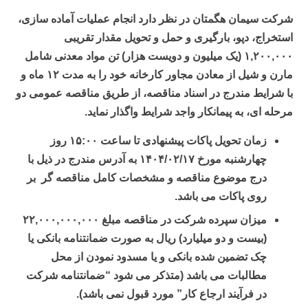
شرکت سیمان هگمتان در نظر دارد انجام عملیات آماده سازی،
استخراج، دپو، بارگیری و حمل و تحویل مقدار تقریبی
۱,۲۰۰,۰۰۰
(یک میلیون و دویست هزار) تن مواد معدنی شامل
مارن و شیل از معادن مجاور کارخانه خود را به مدت ۱۲ ماه و
با شرایط مندرج در اسناد مناقصه، از طریق مناقصه عمومی دو
مرحله ای، به پیمانکار واجد شرایط واگذار نماید.
زمان تحویل پاکات پیشنهادی تا ساعت ۱۵:۰۰ روز
چهارشنبه مورخ ۱۴۰۴/۰۲/۱۷ به آدرس مندرج در ذیل با
درج موضوع مناقصه و مشخصات کامل مناقصه گر بر
روی پاکات می باشد.
میزان سپرده شرکت در مناقصه مبلغ
۲۲,۰۰۰,۰۰۰,۰۰۰
(بیست و دو میلیارد) ریال به صورت ضمانتنامه بانکی یا
چک تضمین شده بانکی و یا مسدود نمودن از محل
مطالبات می باشد (متذکر می شود “ضمانتنامه شرکت
در فرآیند ارجاع کار” مورد قبول نمی باشد).