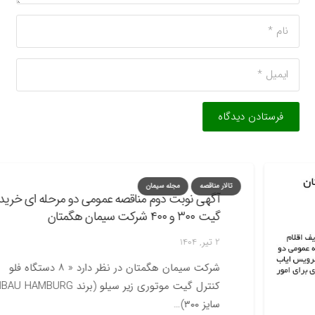
فرستادن دیدگاه
مجله سیمان
تالار مناقصه
 نوبت دوم مناقصه عمومی دو مرحله ای خرید
هگمتان
شرکت سیمان هگمتان در نظر دارد « ۸ دستگاه فلو
کنترل گیت موتوری زیر سیلو (برند IBAU HAMBURG،