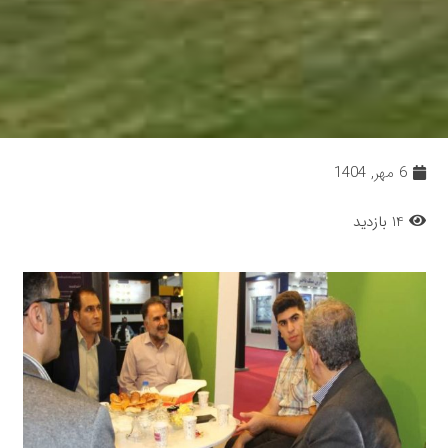
6 مهر, 1404
14 بازدید