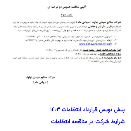
پيش نويس قرارداد انتظامات 1403
شرايط شركت در مناقصه انتظامات