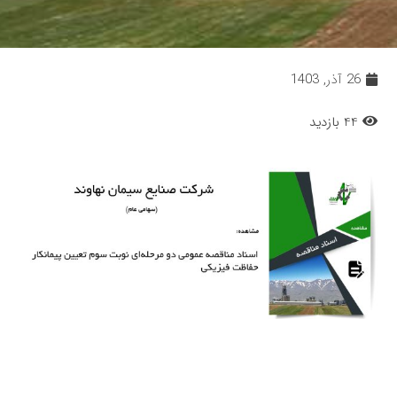
26 آذر, 1403
44 بازدید