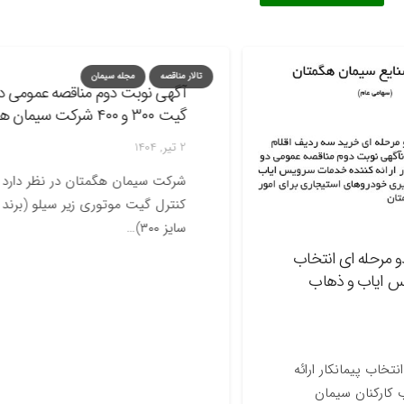
تالار مناقصه
مجله سیمان
آگهی نوبت دوم مناقصه عمومی دو مرح
گیت ۳۰۰ و ۴۰۰ شرکت سیمان هگمتان
2 تیر, 1404
شرکت 
سایز ۳۰۰)…
له ای انتخاب
یاب و ذهاب
پیمانکار ارائه
نان سیمان