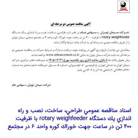
اسناد مناقصه عمومي طراحي، ساخت، نصب و راه
اندازي يك دستگاه rotary weighfeeder با ظرفيت
400 تن در ساعت جهت خوراك كوره واحد 6 در مجتمع