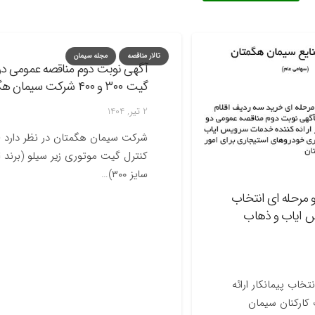
تالار مناقصه
مجله سیمان
آگهی نوبت دوم مناقصه عمومی دو مرح
گیت ۳۰۰ و ۴۰۰ شرکت سیمان هگمتان
2 تیر, 1404
شرکت سیم
سایز ۳۰۰)…
ه ای انتخاب
اب و ذهاب
یمانکار ارائه
ان سیمان