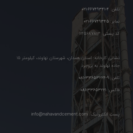
تلفن:
4-66749341-021
نمابر:
66749345-021
کد پستی: 1145687813
نشانی کارخانه: استان همدان، شهرستان نهاوند، کیلومتر 15
جاده نهاوند به بروجرد
تلفن:
9-33653224-081
فاکس:
33653221-081
پست الکترونیک:
info@nahavandcement.com