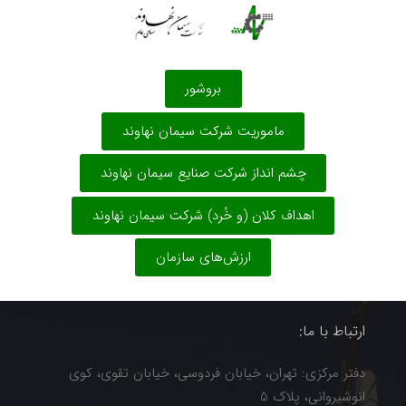
بروشور
ماموریت شرکت سیمان نهاوند
چشم انداز شرکت صنایع سیمان نهاوند
اهداف کلان (و خُرد) شرکت سیمان نهاوند
ارزش‌های سازمان
ارتباط با ما:
دفتر مرکزی: تهران، خیابان فردوسی، خیابان تقوی، کوی
انوشیروانی، پلاک 5