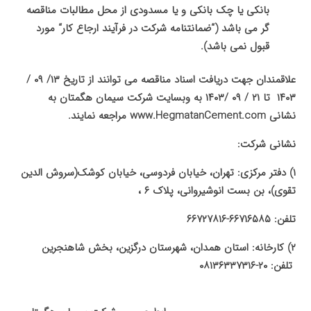
بانکی یا چک بانکی و یا مسدودی از محل مطالبات مناقصه
گر می باشد (
“
ضمانتنامه شرکت در فرآیند ارجاع کار
“
مورد
قبول نمی باشد).
علاقمندان جهت دریافت اسناد مناقصه می توانند از تاریخ ۱۳/ ۰۹ /
۱۴۰۳ تا ۲۱ / ۰۹ /۱۴۰۳ به وبسایت شرکت سیمان هگمتان به
نشانی
www.HegmatanCement.com
مراجعه نمایند.
نشانی شرکت:
۱)‌ دفتر مرکزی: تهران، خیابان فردوسی، خیابان کوشک(سروش الدین
تقوی)، بن بست انوشیروانی، پلاک ۶ ،‌
تلفن: ۶۶۷۱۶۵۸۵-۶۶۷۲۷۸۱۶
۲)‌ کارخانه: استان همدان، شهرستان درگزین، بخش شاهنجرین
تلفن: ۲۰-۰۸۱۳۶۳۳۷۳۱۶