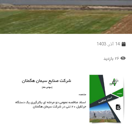
14 آذر, 1403
26 بازدید