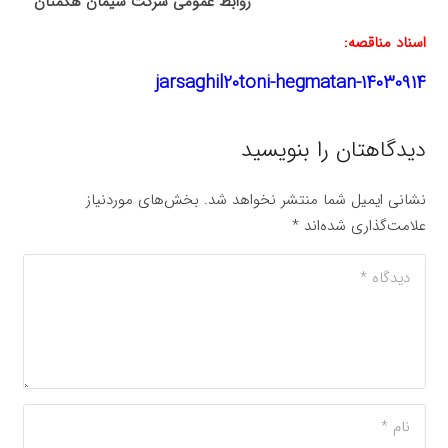
روابط عمومی شرکت سیمان هگمتان
اسناد مناقصه:
jarsaghil20toni-hegmatan-14030914
دیدگاهتان را بنویسید
نشانی ایمیل شما منتشر نخواهد شد.
بخش‌های موردنیاز
علامت‌گذاری شده‌اند
*