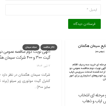
فرستادن دیدگاه
تالار مناقصه
مجله سیمان
آگهی نوبت دوم مناقصه عمومی دو مرحل
گیت ۳۰۰ و ۴۰۰ شرکت سیمان هگمتان
2 تیر, 1404
شرکت سیمان
سایز ۳۰۰)…
ه ای انتخاب
اب و ذهاب