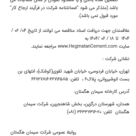
تضمین شده بانکی و یا مسدود نمودن از محل مطالبات می
باشد (متذکر می شود “ضمانتنامه شرکت در فرآیند ارجاع کار”
مورد قبول نمی باشد).
علاقمندان جهت دریافت اسناد مناقصه می توانند از تاریخ ۰۴/ ۰۶ /
۱۴۰۴ تا ۱۸ / ۰۶ /۱۴۰۴ به
سایت
www.HegmatanCement.com
مراجعه نمایند.
نشانی شرکت :
تهران، خیابان فردوسی، خیابان شهید تقوی(کوشک)، انتهای بن
بست انوشیروانی، پلاک۶ ، ‌تلفن: ۶۶۷۱۶۵۸۵-۶۶۷۲۷۸۱۶
آدرس کارخانه سیمان هگمتان:
همدان، شهرستان درگزین، بخش شاهنجرین، شرکت سیمان
هگمتان تلفن: ۲۰-۳۶۳۳۷۳۱۶ (۰۸۱)
روابط عمومی شرکت سیمان هگمتان