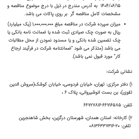
۱۴۰۴/۰۶/۱۵ به آدرس مندرج در ذیل با درج موضوع مناقصه و
مشخصات کامل مناقصه گر بر روی پاکات می باشد.
میزان سپرده شرکت در مناقصه مبلغ
۱,۰۰۰,۰۰۰,۰۰۰
(یک میلیارد)
ریال به صورت چک صیادی ثبت شده یا ضمانت نامه بانکی یا
چک تضمین شده بانکی و یا مسدود نمودن از محل مطالبات
می باشد (متذکر می شود “ضمانتنامه شرکت در فرآیند ارجاع
کار” مورد قبول نمی باشد).
نشانی شرکت:
۱)‌ دفتر مرکزی: تهران، خیابان فردوسی، خیابان کوشک(سروش الدین
تقوی)، بن بست انوشیروانی، پلاک ۶ ،‌
تلفن: ۶۶۷۱۶۵۸۵-۶۶۷۲۷۸۱۶
۲)‌ کارخانه: استان همدان، شهرستان درگزین، بخش شاهنجرین
تلفن: ۲۰-۰۸۱۳۶۳۳۷۳۱۶