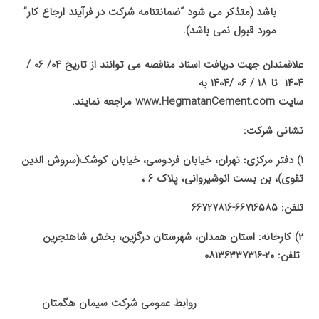
باشد (متذکر می شود “ضمانتنامه شرکت در فرآیند ارجاع کار”
مورد قبول نمی باشد).
علاقمندان جهت دریافت اسناد مناقصه می توانند از تاریخ ۰۴/ ۰۶ /
۱۴۰۴ تا ۱۸ / ۰۶ /۱۴۰۴ به
سایت
www.HegmatanCement.com
مراجعه نمایند.
نشانی شرکت:
۱)‌ دفتر مرکزی: تهران، خیابان فردوسی، خیابان کوشک(سروش الدین
تقوی)، بن بست انوشیروانی، پلاک ۶ ،‌
تلفن: ۶۶۷۱۶۵۸۵-۶۶۷۲۷۸۱۶
۲)‌ کارخانه: استان همدان، شهرستان درگزین، بخش شاهنجرین
تلفن: ۲۰-۰۸۱۳۶۳۳۷۳۱۶
روابط عمومی شرکت سیمان هگمتان