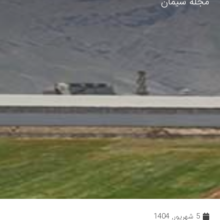
مجله سیمان
5 شهریور, 1404