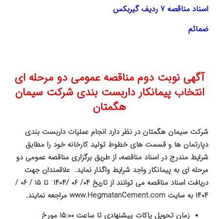
اسناد مناقصه 7 ردیف گیربکس
ضمائم
آگهی نوبت دوم مناقصه عمومی دو مرحله ای
انتخاب پیمانکار داربست بندی شرکت سیمان
هگمتان
شرکت سیمان هگمتان در نظر دارد انجام عملیات داربست بندی
دپارتمان ها و قسمت های خطوط تولید کارخانه خود را مطابق
شرایط مندرج در اسناد مناقصه، از طریق برگزاری مناقصه عمومی دو
مرحله ای به پیمانکار واجد شرایط واگذار نماید. علاقمندان جهت
دریافت اسناد مناقصه می توانند از تاریخ ۰۴/ ۰۶ /۱۴۰۴ تا ۱۵ / ۰۶ /
۱۴۰۴ به سایت
www.HegmatanCement.com
مراجعه نمایند.
زمان تحویل پاکات پیشنهادی تا ساعت ۱۵:۰۰ مورخ