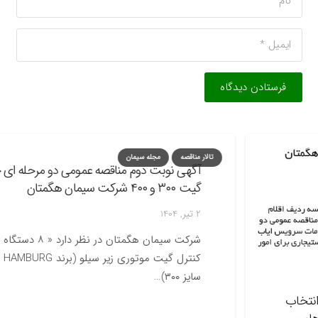
فرستادن دیدگاه
تالار مناقصه
مجله سیمان
آگهی نوبت دوم مناقصه عمومی دو مرحله ای خرید
گیت ۳۰۰ و ۴۰۰ شرکت سیمان هگمتان
2 تیر, 1404
شرکت سیمان هگمتان در نظر دارد « ۸ دستگاه فلو
کنترل گیت موتوری زیر سیلو (برند IBAU HAMBURG،
سایز ۳۰۰)…